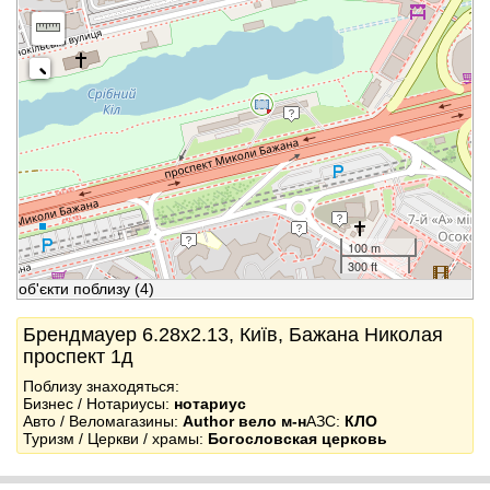
100 m
300 ft
об'єкти поблизу
(4)
Брендмауер 6.28x2.13, Київ, Бажана Николая
проспект 1д
Поблизу знаходяться:
Бизнес / Нотариусы:
нотариус
Авто / Веломагазины:
Author вело м-н
АЗС:
КЛО
Туризм / Церкви / храмы:
Богословская церковь