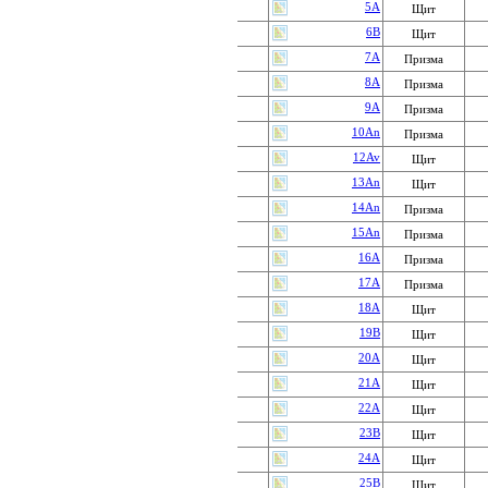
5A
Щит
6B
Щит
7A
Призма
8A
Призма
9A
Призма
10An
Призма
12Av
Щит
13An
Щит
14An
Призма
15An
Призма
16A
Призма
17A
Призма
18A
Щит
19B
Щит
20A
Щит
21A
Щит
22A
Щит
23B
Щит
24A
Щит
25B
Щит