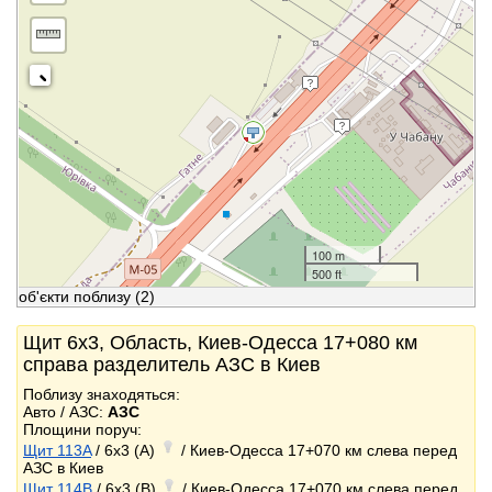
100 m
500 ft
об'єкти поблизу
(2)
Щит 6x3, Область, Киев-Одесса 17+080 км
справа разделитель АЗС в Киев
Поблизу знаходяться:
Авто / АЗС:
АЗС
Площини поруч:
Щит 113A
/ 6x3 (A)
/ Киев-Одесса 17+070 км слева перед
АЗС в Киев
Щит 114B
/ 6x3 (B)
/ Киев-Одесса 17+070 км слева перед