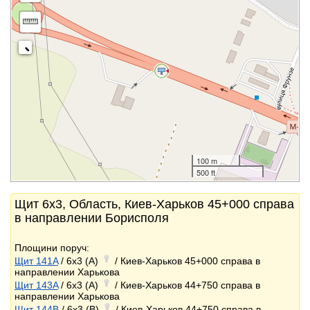
100 m
500 ft
Щит 6x3, Область, Киев-Харьков 45+000 справа
в направлении Борисполя
Площини поруч:
Щит 141A
/ 6x3 (A)
/ Киев-Харьков 45+000 справа в
направлении Харькова
Щит 143A
/ 6x3 (A)
/ Киев-Харьков 44+750 справа в
направлении Харькова
Щит 144B
/ 6x3 (B)
/ Киев-Харьков 44+750 справа в