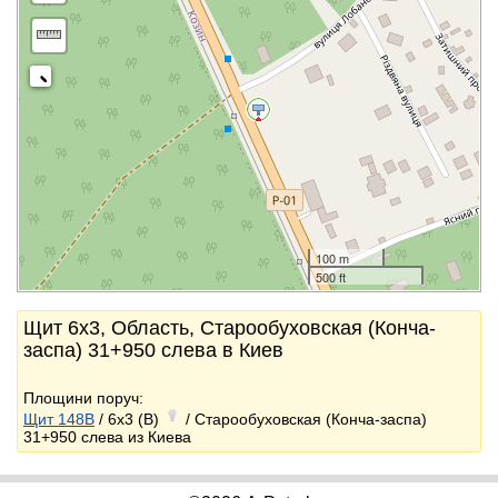
100 m
500 ft
Щит 6x3, Область, Старообуховская (Конча-
заспа) 31+950 слева в Киев
Площини поруч:
Щит 148B
/ 6x3 (B)
/ Старообуховская (Конча-заспа)
31+950 слева из Киева