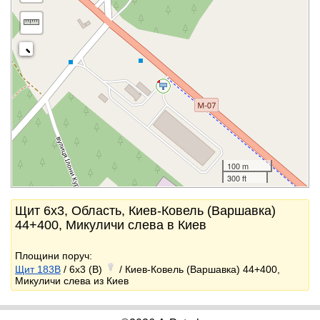
100 m
300 ft
Щит 6x3, Область, Киев-Ковель (Варшавка)
44+400, Микуличи слева в Киев
Площини поруч:
Щит 183B
/ 6x3 (B)
/ Киев-Ковель (Варшавка) 44+400,
Микуличи слева из Киев