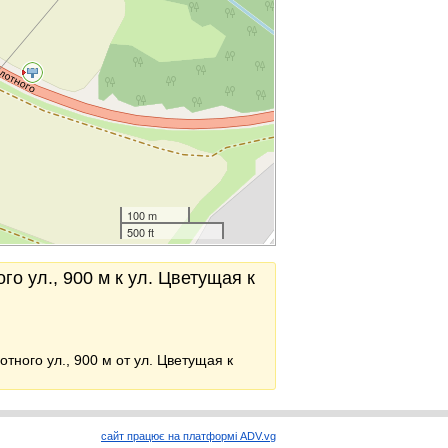
100 m
500 ft
го ул., 900 м к ул. Цветущая к
отного ул., 900 м от ул. Цветущая к
сайт працює на платформі ADV.vg