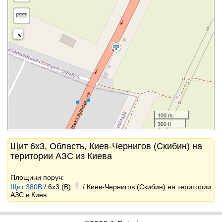
100 m
300 ft
Щит 6x3, Область, Киев-Чернигов (Скибин) на
територии АЗС из Киева
Площини поруч:
Щит 380B
/ 6x3 (B)
/ Киев-Чернигов (Скибин) на територии
АЗС в Киев