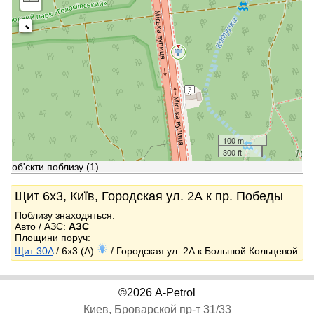
100 m
300 ft
об'єкти поблизу
(1)
Щит 6x3, Київ, Городская ул. 2А к пр. Победы
Поблизу знаходяться:
Авто / АЗС:
АЗС
Площини поруч:
Щит 30A
/ 6x3 (A)
/ Городская ул. 2А к Большой Кольцевой
©2026 A-Petrol
Киев, Броварской пр-т 31/33