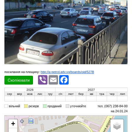
посилання на площину:
http://a-petrol.adv.vg/boards/oid/527B
Viber
Email
Facebook
Скопіювати
2026
2027
сер
вер
жов
лис
гру
січ
лют
бер
кві
тра
чер
лип
вільний
резерв
проданий
уточнюйте
тел. (067) 238-84-00
на 24.01.24
+