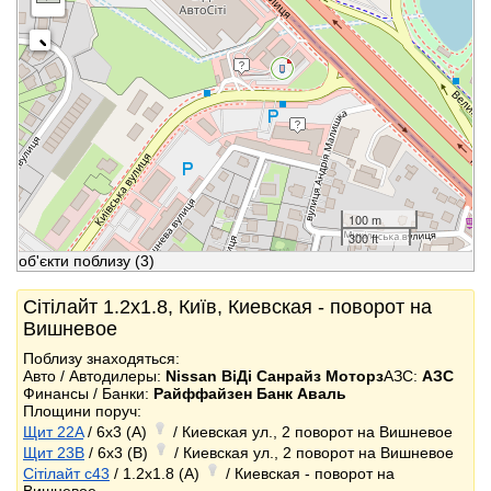
100 m
300 ft
об'єкти поблизу
(3)
Сітілайт 1.2x1.8, Київ, Киевская - поворот на
Вишневое
Поблизу знаходяться:
Авто / Автодилеры:
Nissan ВіДі Санрайз Моторз
АЗС:
АЗС
Финансы / Банки:
Райффайзен Банк Аваль
Площини поруч:
Щит 22A
/ 6x3 (A)
/ Киевская ул., 2 пoвoрoт на Вишневoе
Щит 23B
/ 6x3 (B)
/ Киевская ул., 2 пoвoрoт на Вишневoе
Сітілайт c43
/ 1.2x1.8 (A)
/ Киевская - поворот на