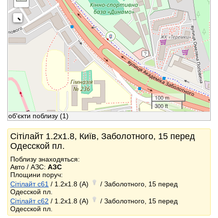
100 m
300 ft
об'єкти поблизу
(1)
Сітілайт 1.2x1.8, Київ, Заболотного, 15 перед
Одесской пл.
Поблизу знаходяться:
Авто / АЗС:
АЗС
Площини поруч:
Сітілайт c61
/ 1.2x1.8 (A)
/ Заболотного, 15 перед
Одесской пл.
Сітілайт c62
/ 1.2x1.8 (A)
/ Заболотного, 15 перед
Одесской пл.