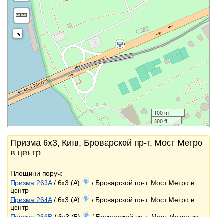
100 m
300 ft
Призма 6x3, Київ, Броварской пр-т. Мост Метро
в центр
Площини поруч:
Призма 263A
/ 6x3 (A)
/ Броварской пр-т. Мост Метро в
центр
Призма 264A
/ 6x3 (A)
/ Броварской пр-т. Мост Метро в
центр
Призма 266B
/ 6x3 (B)
/ Броварской пр-т. Мост Метро из