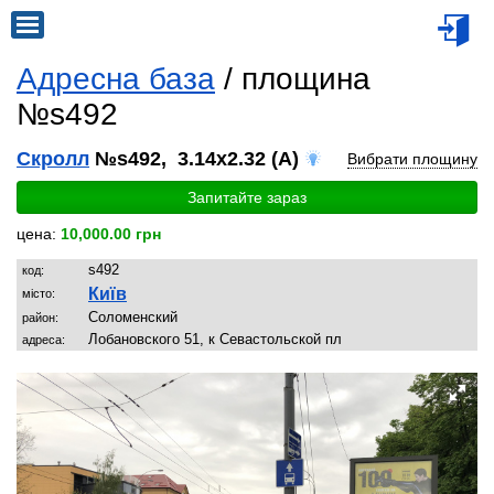
Адресна база
/ площина
№s492
Скролл
№s492, 3.14x2.32 (A)
Вибрати площину
Запитайте зараз
цена:
10,000.00 грн
s492
код:
Київ
місто:
Соломенский
район:
Лобановского 51, к Севастольской пл
адреса: