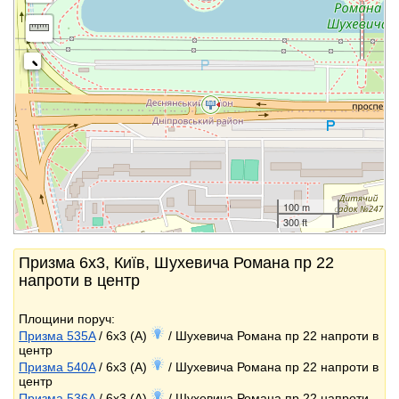
100 m
300 ft
Призма 6x3, Київ, Шухевича Романа пр 22
напроти в центр
Площини поруч:
Призма 535A
/ 6x3 (A)
/ Шухевича Романа пр 22 напроти в
центр
Призма 540A
/ 6x3 (A)
/ Шухевича Романа пр 22 напроти в
центр
Призма 536A
/ 6x3 (A)
/ Шухевича Романа пр 22 напроти