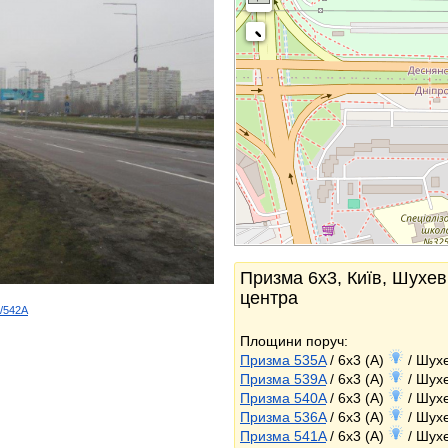
Призма 6x3, Київ, Шухев
центра
d/542A
k
Площини поруч:
Призма 535A
/ 6x3 (A)
/ Шухе
Призма 539A
/ 6x3 (A)
/ Шухе
Призма 540A
/ 6x3 (A)
/ Шухе
Призма 536A
/ 6x3 (A)
/ Шухе
Призма 541A
/ 6x3 (A)
/ Шухе