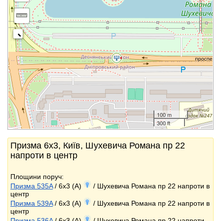
100 m
300 ft
Призма 6x3, Київ, Шухевича Романа пр 22
напроти в центр
Площини поруч:
Призма 535A
/ 6x3 (A)
/ Шухевича Романа пр 22 напроти в
центр
Призма 539A
/ 6x3 (A)
/ Шухевича Романа пр 22 напроти в
центр
Призма 536A
/ 6x3 (A)
/ Шухевича Романа пр 22 напроти