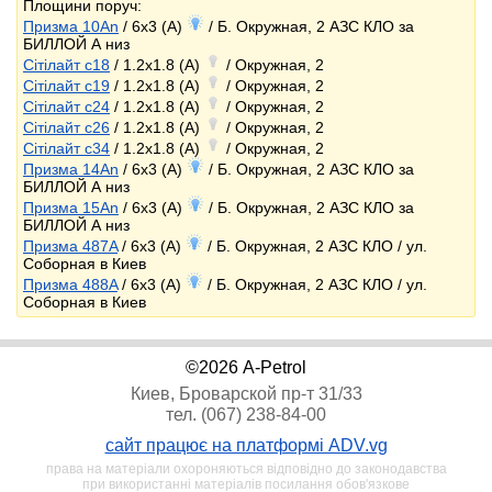
Площини поруч:
Призма 10An
/ 6x3 (A)
/ Б. Окружная, 2 АЗС КЛО за
БИЛЛОЙ А низ
Сітілайт c18
/ 1.2x1.8 (A)
/ Окружная, 2
Сітілайт c19
/ 1.2x1.8 (A)
/ Окружная, 2
Сітілайт c24
/ 1.2x1.8 (A)
/ Окружная, 2
Сітілайт c26
/ 1.2x1.8 (A)
/ Окружная, 2
Сітілайт c34
/ 1.2x1.8 (A)
/ Окружная, 2
Призма 14An
/ 6x3 (A)
/ Б. Окружная, 2 АЗС КЛО за
БИЛЛОЙ А низ
Призма 15An
/ 6x3 (A)
/ Б. Окружная, 2 АЗС КЛО за
БИЛЛОЙ А низ
Призма 487A
/ 6x3 (A)
/ Б. Окружная, 2 АЗС КЛО / ул.
Соборная в Киев
Призма 488A
/ 6x3 (A)
/ Б. Окружная, 2 АЗС КЛО / ул.
Соборная в Киев
©2026 A-Petrol
Киев, Броварской пр-т 31/33
тел. (067) 238-84-00
сайт працює на платформі ADV.vg
права на матеріали охороняються відповідно до законодавства
при використанні матеріалів посилання обов'язкове